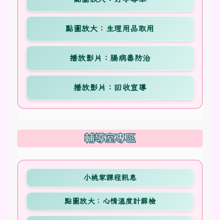
點圖放大：生理用品取用
播放影片：腸病毒防治
播放影片：回收宣導
輔導室專區
小桃家課程訊息
點圖放大：心情溫度計篩檢