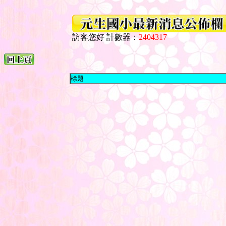
訪客您好 計數器：
2404317
標題